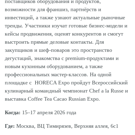
поставщиков оборудования и продуктов,
возможности для франшиз, партнёрств и
инвестиций, а также узнают актуальные рыночные
тренды. Участники изучат готовые бизнес-модели и
кейсы продвижения, оценят конкурентов и смогут
выстроить прямые деловые контакты. Для
закупщиков и шеф-поваров это пространство
дегустаций, знакомства с premium-продуктами и
новым кухонным оборудованием, а также
профессиональных мастер-классов. На одной
площадке с HORECA Expo пройдут Всероссийский
кулинарный командный чемпионат Chef a la Russe и
выставка Coffee Tea Cacao Russian Expo.
Когда:
15–17 апреля 2026 года
Где:
Москва, ВЦ Тимирязев, Верхняя аллея, 6c1