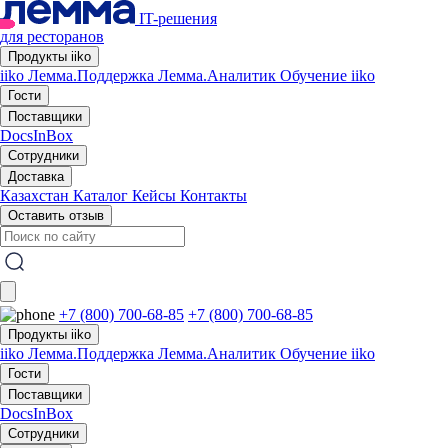
IT-решения
для ресторанов
Продукты iiko
iiko
Лемма.Поддержка
Лемма.Аналитик
Обучение iiko
Гости
Поставщики
DocsInBox
Сотрудники
Доставка
Казахстан
Каталог
Кейсы
Контакты
Оставить отзыв
+7 (800) 700-68-85
+7 (800) 700-68-85
Продукты iiko
iiko
Лемма.Поддержка
Лемма.Аналитик
Обучение iiko
Гости
Поставщики
DocsInBox
Сотрудники