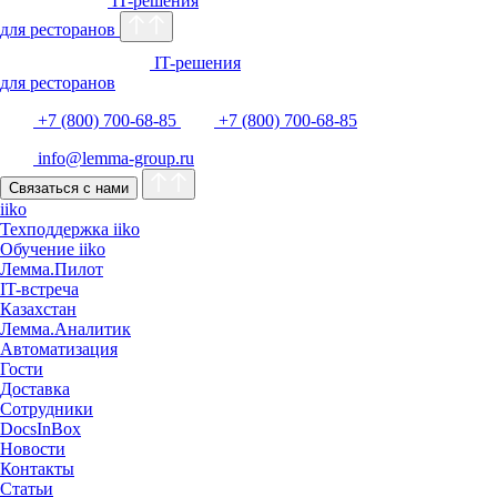
IT-решения
для ресторанов
IT-решения
для ресторанов
+7 (800) 700-68-85
+7 (800) 700-68-85
info@lemma-group.ru
Связаться с нами
iiko
Техподдержка iiko
Обучение iiko
Лемма.Пилот
IT-встреча
Казахстан
Лемма.Аналитик
Автоматизация
Гости
Доставка
Сотрудники
DocsInBox
Новости
Контакты
Статьи