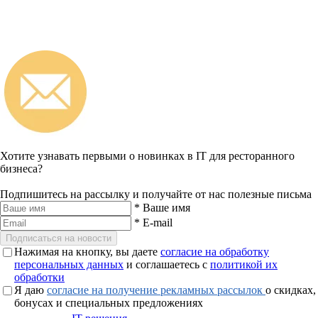
Хотите узнавать первыми о новинках в IT для ресторанного
бизнеса?
Подпишитесь на рассылку и получайте от нас полезные письма
*
Ваше имя
*
E-mail
Подписаться на новости
Нажимая на кнопку, вы даете
согласие на обработку
персональных данных
и соглашаетесь с
политикой их
обработки
Я даю
согласие на получение рекламных рассылок
о скидках,
бонусах и специальных предложениях