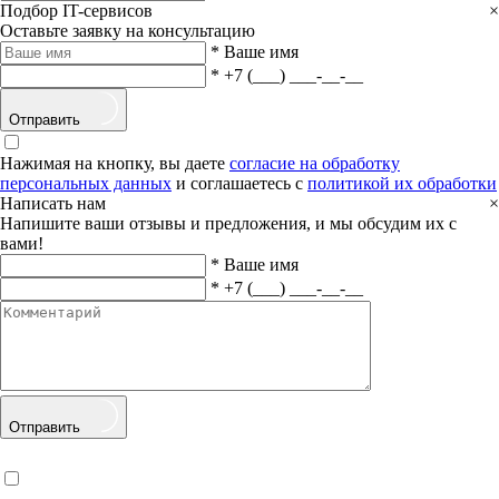
Подбор IT-сервисов
×
Оставьте заявку на консультацию
*
Ваше имя
*
+7 (___) ___-__-__
Отправить
Нажимая на кнопку, вы даете
согласие на обработку
персональных данных
и соглашаетесь с
политикой их обработки
Написать нам
×
Напишите ваши отзывы и предложения, и мы обсудим их с
вами!
*
Ваше имя
*
+7 (___) ___-__-__
Отправить