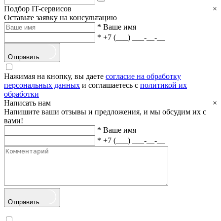
Подбор IT-сервисов
×
Оставьте заявку на консультацию
*
Ваше имя
*
+7 (___) ___-__-__
Отправить
Нажимая на кнопку, вы даете
согласие на обработку
персональных данных
и соглашаетесь с
политикой их
обработки
Написать нам
×
Напишите ваши отзывы и предложения, и мы обсудим их с
вами!
*
Ваше имя
*
+7 (___) ___-__-__
Отправить