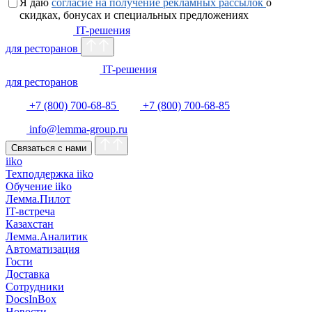
Я даю
согласие на получение рекламных рассылок
о
скидках, бонусах и специальных предложениях
IT-решения
для ресторанов
IT-решения
для ресторанов
+7 (800) 700-68-85
+7 (800) 700-68-85
info@lemma-group.ru
Связаться с нами
iiko
Техподдержка iiko
Обучение iiko
Лемма.Пилот
IT-встреча
Казахстан
Лемма.Аналитик
Автоматизация
Гости
Доставка
Сотрудники
DocsInBox
Новости