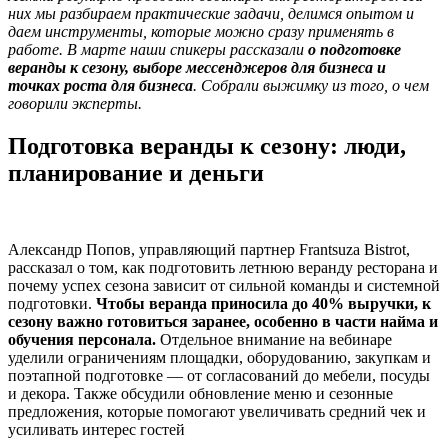
них мы разбираем практические задачи, делимся опытом и
даем инструменты, которые можно сразу применять в
работе. В марте наши спикеры рассказали
о подготовке
веранды к сезону, выборе мессенджеров для бизнеса и
точках роста для бизнеса
. Собрали выжимку из того, о чем
говорили эксперты.
Подготовка веранды к сезону: люди,
планирование и деньги
Александр Попов, управляющий партнер Frantsuza Bistrot,
рассказал о том, как подготовить летнюю веранду ресторана и
почему успех сезона зависит от сильной команды и системной
подготовки.
Чтобы веранда приносила до 40% выручки, к
сезону важно готовиться заранее, особенно в части найма и
обучения персонала.
Отдельное внимание на вебинаре
уделили ограничениям площадки, оборудованию, закупкам и
поэтапной подготовке — от согласований до мебели, посуды
и декора. Также обсудили обновление меню и сезонные
предложения, которые помогают увеличивать средний чек и
усиливать интерес гостей