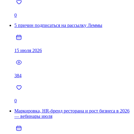
0
5 причин подписаться на рассылку Леммы
15 июля 2026
384
0
Маркировка, HR-бренд ресторана и рост бизнеса в 2026
— вебинары июля