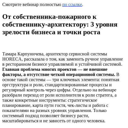
Смотрите вебинар полностью
по ссылке
.
От собственника-пожарного к
собственнику-архитектору: 3 уровня
зрелости бизнеса и точки роста
Тамара Карпуничева, архитектор сервисной системы
HORECA, рассказала о том, как заменить ручное управление
в ресторанном бизнесе управляемой и устойчивой системой.
Главная проблема многих проектов — не внешние
факторы, а отсутствие четкой операционной системы.
В
основе такой системы — три ключевых элемента: понятная
оргструктура и роли, стандартизированные процессы и
регулярный контроль через цифры. Отдельно на вебинаре
разобрали переход от роли исполнителя к роли стратега, а
также конкретные инструменты: стратегическое
планирование, карта пути гостя, чек-листы и работа с
показателями на разных уровнях управления. Только
системный подход позволяет бизнесу расти,
масштабироваться и не зависеть от одного человека.