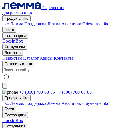
IT-решения
для ресторанов
Продукты iiko
iiko
Лемма.Поддержка
Лемма.Аналитик
Обучение iiko
Гости
Поставщики
DocsInBox
Сотрудники
Доставка
Казахстан
Каталог
Кейсы
Контакты
Оставить отзыв
+7 (800) 700-68-85
+7 (800) 700-68-85
Продукты iiko
iiko
Лемма.Поддержка
Лемма.Аналитик
Обучение iiko
Гости
Поставщики
DocsInBox
Сотрудники