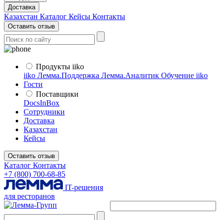
Доставка
Казахстан
Каталог
Кейсы
Контакты
Оставить отзыв
Продукты iiko
iiko
Лемма.Поддержка
Лемма.Аналитик
Обучение iiko
Гости
Поставщики
DocsInBox
Сотрудники
Доставка
Казахстан
Кейсы
Оставить отзыв
Каталог
Контакты
+7 (800) 700-68-85
IT-решения
для ресторанов