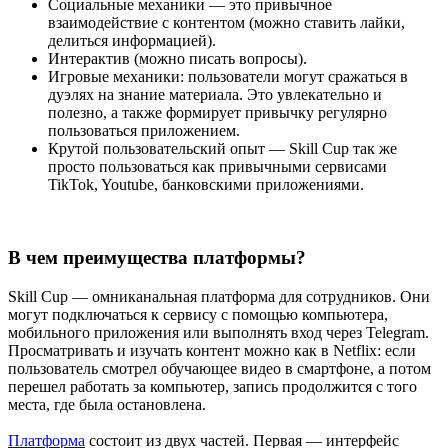
Социальные механики — это привычное
взаимодействие с контентом (можно ставить лайки,
делиться информацией).
Интерактив (можно писать вопросы).
Игровые механики: пользователи могут сражаться в
дуэлях на знание материала. Это увлекательно и
полезно, а также формирует привычку регулярно
пользоваться приложением.
Крутой пользовательский опыт — Skill Cup так же
просто пользоваться как привычными сервисами
TikTok, Youtube, банковскими приложениями.
В чем преимущества платформы?
Skill Cup — омниканальная платформа для сотрудников. Они
могут подключаться к сервису с помощью компьютера,
мобильного приложения или выполнять вход через Telegram.
Просматривать и изучать контент можно как в Netflix: если
пользователь смотрел обучающее видео в смартфоне, а потом
перешел работать за компьютер, запись продолжится с того
места, где была остановлена.
Платформа
состоит из двух частей. Первая — интерфейс