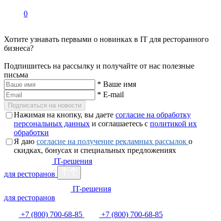
0
Хотите узнавать первыми о новинках в IT для ресторанного
бизнеса?
Подпишитесь на рассылку и получайте от нас полезные
письма
*
Ваше имя
*
E-mail
Подписаться на новости
Нажимая на кнопку, вы даете
согласие на обработку
персональных данных
и соглашаетесь с
политикой их
обработки
Я даю
согласие на получение рекламных рассылок
о
скидках, бонусах и специальных предложениях
IT-решения
для ресторанов
IT-решения
для ресторанов
+7 (800) 700-68-85
+7 (800) 700-68-85