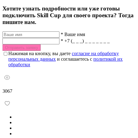
Хотите узнать подробности или уже готовы
подключить Skill Cup для своего проекта? Тогда
пишите нам.
*
Ваше имя
*
+7 (_ _ _) _ _ _ _ _ _ _
Отправить заявку
Нажимая на кнопку, вы даете
согласие на обработку
персональных данных
и соглашаетесь с
политикой их
обработки
3067