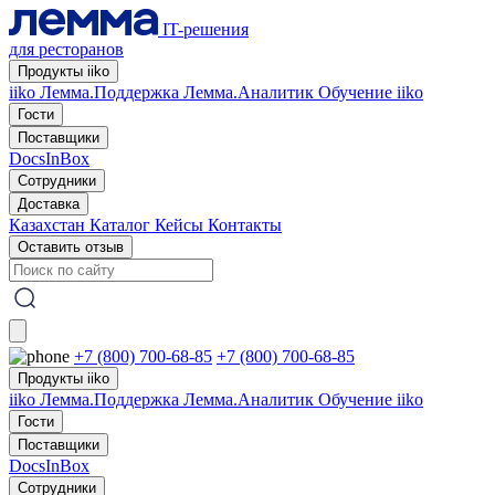
IT-решения
для ресторанов
Продукты iiko
iiko
Лемма.Поддержка
Лемма.Аналитик
Обучение iiko
Гости
Поставщики
DocsInBox
Сотрудники
Доставка
Казахстан
Каталог
Кейсы
Контакты
Оставить отзыв
+7 (800) 700-68-85
+7 (800) 700-68-85
Продукты iiko
iiko
Лемма.Поддержка
Лемма.Аналитик
Обучение iiko
Гости
Поставщики
DocsInBox
Сотрудники