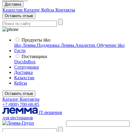
Доставка
Казахстан
Каталог
Кейсы
Контакты
Оставить отзыв
Продукты iiko
iiko
Лемма.Поддержка
Лемма.Аналитик
Обучение iiko
Гости
Поставщики
DocsInBox
Сотрудники
Доставка
Казахстан
Кейсы
Оставить отзыв
Каталог
Контакты
+7 (800) 700-68-85
IT-решения
для ресторанов