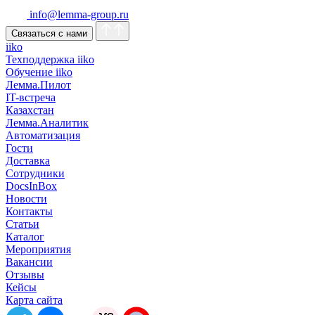
info@lemma-group.ru
Связаться с нами
iiko
Техподдержка iiko
Обучение iiko
Лемма.Пилот
IT-встреча
Казахстан
Лемма.Аналитик
Автоматизация
Гости
Доставка
Сотрудники
DocsInBox
Новости
Контакты
Статьи
Каталог
Мероприятия
Вакансии
Отзывы
Кейсы
Карта сайта