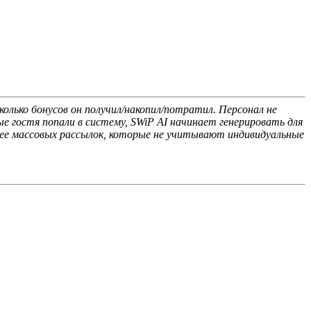
олько бонусов он получил/накопил/потратил. Персонал не
е гостя попали в систему, SWiP AI начинает генерировать для
нее массовых рассылок, которые не учитывают индивидуальные