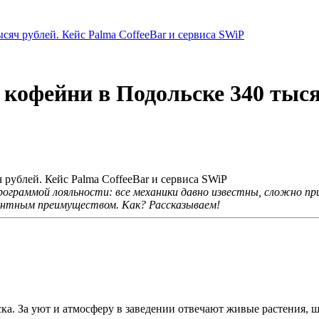
ысяч рублей. Кейс Palma CoffeeBar и сервиса SWiP
 кофейни в Подольске 340 тыся
рограммой лояльности: все механики давно известны, сложно при
рентным преимуществом. Как? Рассказываем!
ска. За уют и атмосферу в заведении отвечают живые растения, 