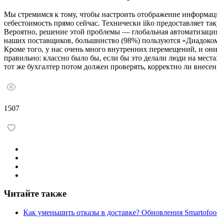
Мы стремимся к тому, чтобы настроить отображение информации
себестоимость прямо сейчас. Технически iiko предоставляет т
Вероятно, решение этой проблемы — глобальная автоматизаци
наших поставщиков, большинство (98%) пользуются «Диадоком»,
Кроме того, у нас очень много внутренних перемещений, и они т
правильно: классно было бы, если бы это делали люди на места
тот же бухгалтер потом должен проверять, корректно ли внесе
1507
Читайте также
Как уменьшить отказы в доставке? Обновления Smartofoo