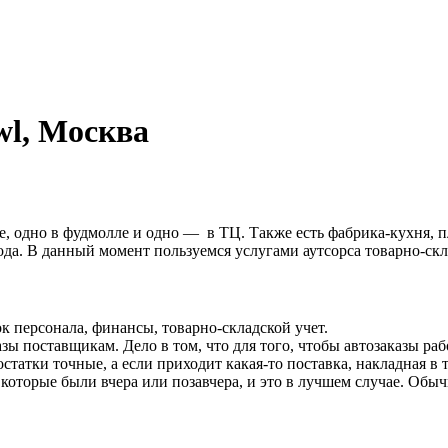
wl, Москва
тре, одно в фудмолле и одно — в ТЦ. Также есть фабрика-кухня,
ода. В данный момент пользуемся услугами аутсорса товарно-скл
к персонала, финансы, товарно-складской учет.
ы поставщикам. Дело в том, что для того, чтобы автозаказы раб
статки точные, а если приходит какая-то поставка, накладная в 
ов, которые были вчера или позавчера, и это в лучшем случае. О