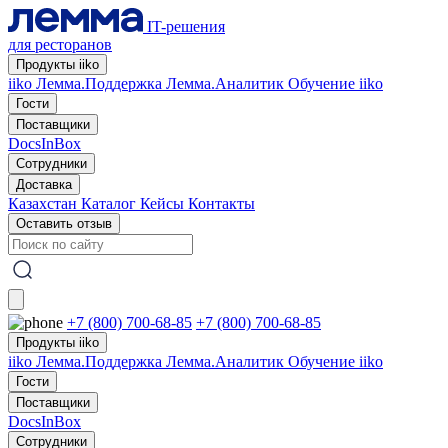
IT-решения
для ресторанов
Продукты iiko
iiko
Лемма.Поддержка
Лемма.Аналитик
Обучение iiko
Гости
Поставщики
DocsInBox
Сотрудники
Доставка
Казахстан
Каталог
Кейсы
Контакты
Оставить отзыв
+7 (800) 700-68-85
+7 (800) 700-68-85
Продукты iiko
iiko
Лемма.Поддержка
Лемма.Аналитик
Обучение iiko
Гости
Поставщики
DocsInBox
Сотрудники