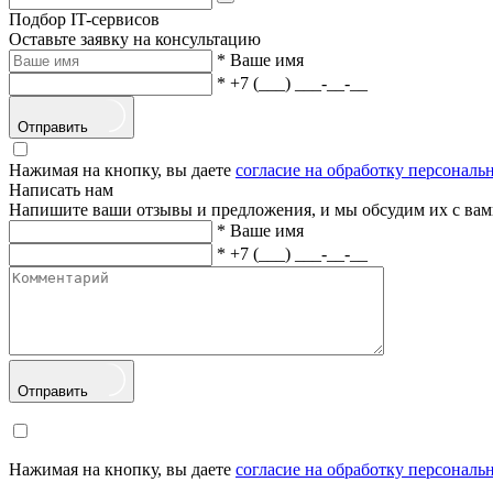
Подбор IT-сервисов
Оставьте заявку на консультацию
*
Ваше имя
*
+7 (___) ___-__-__
Отправить
Нажимая на кнопку, вы даете
согласие на обработку персонал
Написать нам
Напишите ваши отзывы и предложения, и мы обсудим их с вам
*
Ваше имя
*
+7 (___) ___-__-__
Отправить
Нажимая на кнопку, вы даете
согласие на обработку персонал