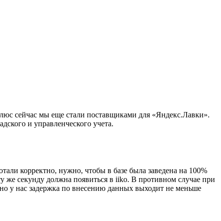
 плюс сейчас мы еще стали поставщиками для «Яндекс.Лавки».
адского и управленческого учета.
отали корректно, нужно, чтобы в базе была заведена на 100%
ту же секунду должна появиться в iiko. В противном случае при
бычно у нас задержка по внесению данных выходит не меньше