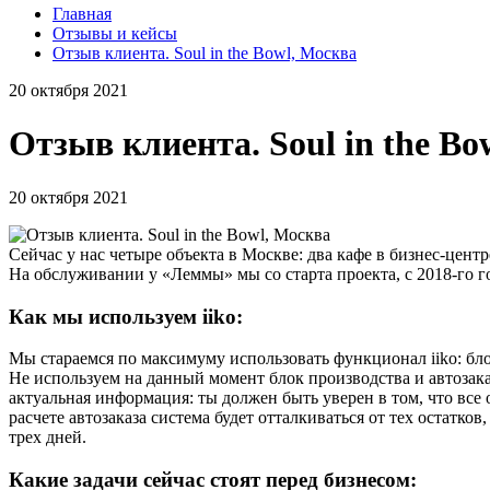
Главная
Отзывы и кейсы
Отзыв клиента. Soul in the Bowl, Москва
20 октября 2021
Отзыв клиента. Soul in the Bo
20 октября 2021
Сейчас у нас четыре объекта в Москве: два кафе в бизнес-цен
На обслуживании у «Леммы» мы со старта проекта, с 2018-го г
Как мы используем iiko:
Мы стараемся по максимуму использовать функционал iiko: бло
Не используем на данный момент блок производства и автозаказ
актуальная информация: ты должен быть уверен в том, что все о
расчете автозаказа система будет отталкиваться от тех остатк
трех дней.
Какие задачи сейчас стоят перед бизнесом: