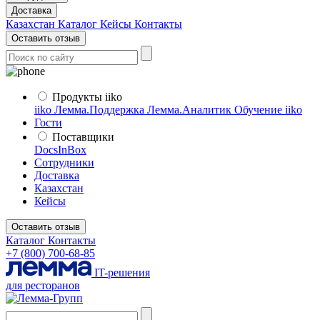
Доставка
Казахстан
Каталог
Кейсы
Контакты
Оставить отзыв
Продукты iiko
iiko
Лемма.Поддержка
Лемма.Аналитик
Обучение iiko
Гости
Поставщики
DocsInBox
Сотрудники
Доставка
Казахстан
Кейсы
Оставить отзыв
Каталог
Контакты
+7 (800) 700-68-85
IT-решения
для ресторанов