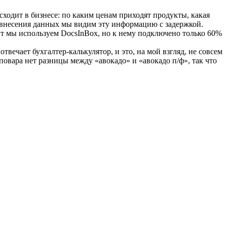
ходит в бизнесе: по каким ценам приходят продукты, какая
го внесения данных мы видим эту информацию с задержкой.
т мы используем DocsInBox, но к нему подключено только 60%
вечает бухгалтер-калькулятор, и это, на мой взгляд, не совсем
 повара нет разницы между «авокадо» и «авокадо п/ф», так что