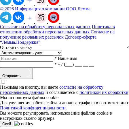
© 2026 Информация о компании ООО Лемма
Согласие на обработку персональных данных
Политика в
отношении обработки персональных данных
Согласие на
получение рекламных рассылок
Договор-оферта
“Лемма.Поддержка”
Оставить заявку
×
*
Ваше имя
*
+7 (___) ___-__-__
Отправить
Нажимая на кнопку, вы даете
согласие на обработку
персональных данных
и соглашаетесь с
политикой их обработки
Мы используем файлы cookie
Для улучшения работы сайта и анализа трафика в соответствии с
Политикой конфиденциальности.
Вы можете регулировать использование файлов cookie в
настройках своего браузера.
Oкей