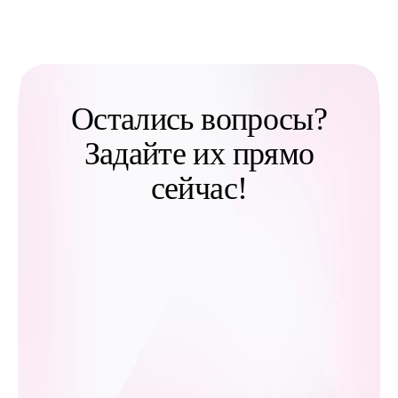
Остались вопросы?
Задайте их прямо
сейчас!
*
Имя
*
+7 (___) ___-__-
Отправить заявку
__