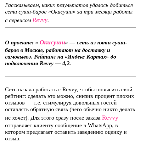
Рассказываем, каких результатов удалось добиться
сети суши-баров «Окисуши» за три месяца работы
Revvy
с сервисом
.
Окисуши
О проекте:
«
»
— сеть из пяти суши-
баров в Москве, работают на доставку и
самовывоз. Рейтинг на «Яндекс Картах» до
подключения Revvy — 4,2.
Сеть начала работать с Revvy, чтобы повысить свой
рейтинг: сделать это можно, снизив процент плохих
отзывов — т.е. стимулируя довольных гостей
оставлять обратную связь (чего обычно никто делать
Revvy
не хочет). Для этого сразу после заказа
отправляет клиенту сообщение в WhatsApp, в
котором предлагает оставить заведению оценку и
отзыв.