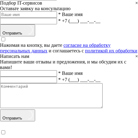
Подбор IT-сервисов
×
Оставьте заявку на консультацию
*
Ваше имя
*
+7 (___) ___-__-__
Отправить
Нажимая на кнопку, вы даете
согласие на обработку
персональных данных
и соглашаетесь с
политикой их обработки
Написать нам
×
Напишите ваши отзывы и предложения, и мы обсудим их с
вами!
*
Ваше имя
*
+7 (___) ___-__-__
Отправить