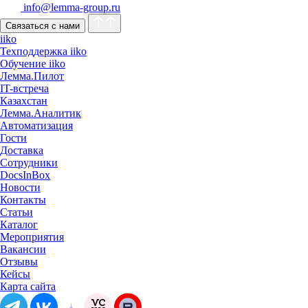
info@lemma-group.ru
Связаться с нами
iiko
Техподдержка iiko
Обучение iiko
Лемма.Пилот
IT-встреча
Казахстан
Лемма.Аналитик
Автоматизация
Гости
Доставка
Сотрудники
DocsInBox
Новости
Контакты
Статьи
Каталог
Мероприятия
Вакансии
Отзывы
Кейсы
Карта сайта