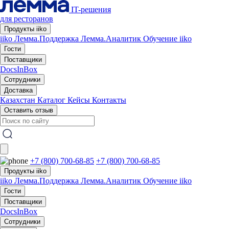
IT-решения
для ресторанов
Продукты iiko
iiko
Лемма.Поддержка
Лемма.Аналитик
Обучение iiko
Гости
Поставщики
DocsInBox
Сотрудники
Доставка
Казахстан
Каталог
Кейсы
Контакты
Оставить отзыв
+7 (800) 700-68-85
+7 (800) 700-68-85
Продукты iiko
iiko
Лемма.Поддержка
Лемма.Аналитик
Обучение iiko
Гости
Поставщики
DocsInBox
Сотрудники