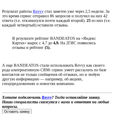
Результат работы
Revvу
стал заметен уже через 2,5 недели. За
это время сервис отправил 86 запросов и получил на них 42
ответа (т.е. откликнулся почти каждый второй).
25
из них (т.е.
каждый четвертый) оставили отзывы.
В результате рейтинг BANDEATOS на «Яндекс
Картах» вырос с 4,7 до
4,9.
На 2ГИС появились
отзывы и рейтинг
(5).
А еще BANDEATOS стали использовать Revvy как своего
рода альтернативную CRM: сервис умеет рассылать по базе
контактов не только сообщения об отзывах, но и любую
другую информацию — например, об акциях,
спецпредложениях и новостях компании.
Хотите подключить
Revvy
? Тогда оставляйте заявку.
Наши специалисты свяжутся с вами и ответят на любые
вопросы.
Оставить заявку