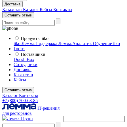
Доставка
Казахстан
Каталог
Кейсы
Контакты
Оставить отзыв
Продукты iiko
iiko
Лемма.Поддержка
Лемма.Аналитик
Обучение iiko
Гости
Поставщики
DocsInBox
Сотрудники
Доставка
Казахстан
Кейсы
Оставить отзыв
Каталог
Контакты
+7 (800) 700-68-85
IT-решения
для ресторанов