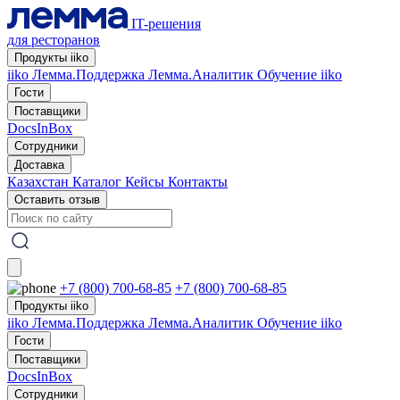
IT-решения
для ресторанов
Продукты iiko
iiko
Лемма.Поддержка
Лемма.Аналитик
Обучение iiko
Гости
Поставщики
DocsInBox
Сотрудники
Доставка
Казахстан
Каталог
Кейсы
Контакты
Оставить отзыв
+7 (800) 700-68-85
+7 (800) 700-68-85
Продукты iiko
iiko
Лемма.Поддержка
Лемма.Аналитик
Обучение iiko
Гости
Поставщики
DocsInBox
Сотрудники