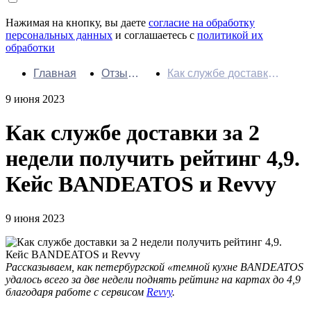
Нажимая на кнопку, вы даете
согласие на обработку
персональных данных
и соглашаетесь с
политикой их
обработки
Главная
Отзывы
Как службе доставки
и кейсы
за 2 недели получить
9 июня 2023
рейтинг 4,9. Кейс
BANDEATOS и Revvy
Как службе доставки за 2
недели получить рейтинг 4,9.
Кейс BANDEATOS и Revvy
9 июня 2023
Рассказываем, как петербургской «темной кухне BANDEATOS
удалось всего за две недели поднять рейтинг на картах до 4,9
благодаря работе с сервисом
Revvy
.