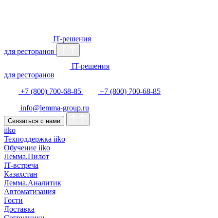
IT-решения
для ресторанов
IT-решения
для ресторанов
+7 (800) 700-68-85
+7 (800) 700-68-85
info@lemma-group.ru
Связаться с нами
iiko
Техподдержка iiko
Обучение iiko
Лемма.Пилот
IT-встреча
Казахстан
Лемма.Аналитик
Автоматизация
Гости
Доставка
Сотрудники