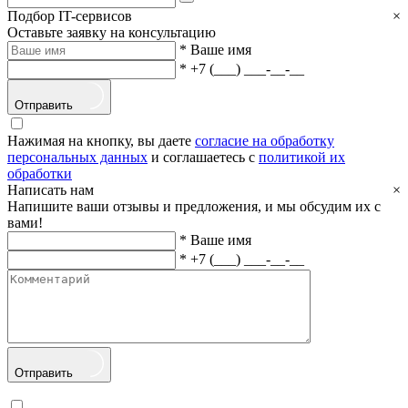
Подбор IT-сервисов
×
Оставьте заявку на консультацию
*
Ваше имя
*
+7 (___) ___-__-__
Отправить
Нажимая на кнопку, вы даете
согласие на обработку
персональных данных
и соглашаетесь с
политикой их
обработки
Написать нам
×
Напишите ваши отзывы и предложения, и мы обсудим их с
вами!
*
Ваше имя
*
+7 (___) ___-__-__
Отправить