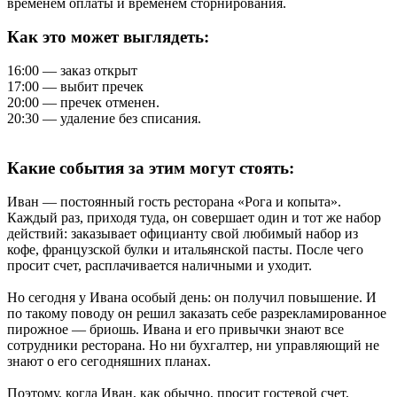
временем оплаты и временем сторнирования.
Как это может выглядеть:
16:00 — заказ открыт
17:00 — выбит пречек
20:00 — пречек отменен.
20:30 — удаление без списания.
Какие события за этим могут стоять:
Иван — постоянный гость ресторана «Рога и копыта».
Каждый раз, приходя туда, он совершает один и тот же набор
действий: заказывает официанту свой любимый набор из
кофе, французской булки и итальянской пасты. После чего
просит счет, расплачивается наличными и уходит.
Но сегодня у Ивана особый день: он получил повышение. И
по такому поводу он решил заказать себе разрекламированное
пирожное — бриошь. Ивана и его привычки знают все
сотрудники ресторана. Но ни бухгалтер, ни управляющий не
знают о его сегодняшних планах.
Поэтому, когда Иван, как обычно, просит гостевой счет,