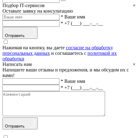
Подбор IT-сервисов
×
Оставьте заявку на консультацию
*
Ваше имя
*
+7 (___) ___-__-__
Отправить
Нажимая на кнопку, вы даете
согласие на обработку
персональных данных
и соглашаетесь с
политикой их
обработки
Написать нам
×
Напишите ваши отзывы и предложения, и мы обсудим их с
вами!
*
Ваше имя
*
+7 (___) ___-__-__
Отправить