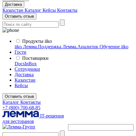
Доставка
Казахстан
Каталог
Кейсы
Контакты
Оставить отзыв
Продукты iiko
iiko
Лемма.Поддержка
Лемма.Аналитик
Обучение iiko
Гости
Поставщики
DocsInBox
Сотрудники
Доставка
Казахстан
Кейсы
Оставить отзыв
Каталог
Контакты
+7 (800) 700-68-85
IT-решения
для ресторанов