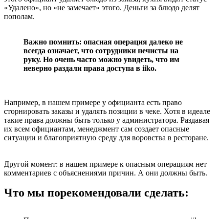
«Удалено», но «не замечает» этого. Деньги за блюдо делят
пополам.
Важно помнить: опасная операция далеко не
всегда означает, что сотрудники нечисты на
руку. Но очень часто можно увидеть, что им
неверно раздали права доступа в iiko.
Например, в нашем примере у официанта есть право
сторнировать заказы и удалять позиции в чеке. Хотя в идеале
такие права должны быть только у администратора. Раздавая
их всем официантам, менеджмент сам создает опасные
ситуации и благоприятную среду для воровства в ресторане.
Другой момент: в нашем примере к опасным операциям нет
комментариев с объяснениями причин. А они должны быть.
Что мы порекомендовали сделать: