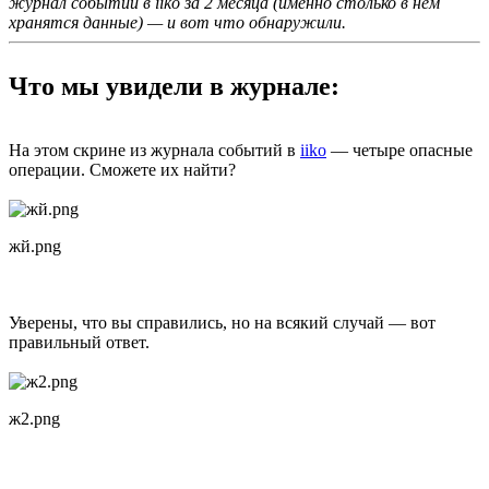
журнал событий в iiko за 2 месяца (именно столько в нем
хранятся данные) — и вот что обнаружили.
Что мы увидели в журнале:
На этом скрине из журнала событий в
iiko
— четыре опасные
операции. Сможете их найти?
жй.png
Уверены, что вы справились, но на всякий случай — вот
правильный ответ.
ж2.png