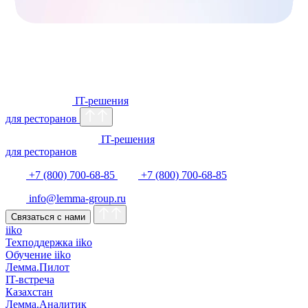
IT-решения
для ресторанов
IT-решения
для ресторанов
+7 (800) 700-68-85
+7 (800) 700-68-85
info@lemma-group.ru
Связаться с нами
iiko
Техподдержка iiko
Обучение iiko
Лемма.Пилот
IT-встреча
Казахстан
Лемма.Аналитик