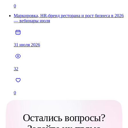
0
Маркировка, HR-бренд ресторана и рост бизнеса в 2026
— вебинары июля
31 июля 2026
32
0
Остались вопросы?