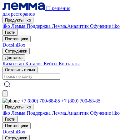
IT-решения
для ресторанов
Продукты iiko
iiko
Лемма.Поддержка
Лемма.Аналитик
Обучение iiko
Гости
Поставщики
DocsInBox
Сотрудники
Доставка
Казахстан
Каталог
Кейсы
Контакты
Оставить отзыв
+7 (800) 700-68-85
+7 (800) 700-68-85
Продукты iiko
iiko
Лемма.Поддержка
Лемма.Аналитик
Обучение iiko
Гости
Поставщики
DocsInBox
Сотрудники