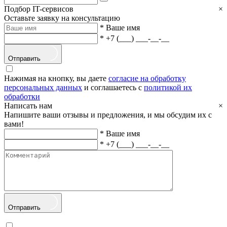
Подбор IT-сервисов
×
Оставьте заявку на консультацию
*
Ваше имя
*
+7 (___) ___-__-__
Отправить
Нажимая на кнопку, вы даете
согласие на обработку
персональных данных
и соглашаетесь с
политикой их
обработки
Написать нам
×
Напишите ваши отзывы и предложения, и мы обсудим их с
вами!
*
Ваше имя
*
+7 (___) ___-__-__
Отправить