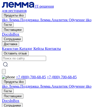
IT-решения
для ресторанов
Продукты iiko
iiko
Лемма.Поддержка
Лемма.Аналитик
Обучение iiko
Гости
Поставщики
DocsInBox
Сотрудники
Доставка
Казахстан
Каталог
Кейсы
Контакты
Оставить отзыв
+7 (800) 700-68-85
+7 (800) 700-68-85
Продукты iiko
iiko
Лемма.Поддержка
Лемма.Аналитик
Обучение iiko
Гости
Поставщики
DocsInBox
Сотрудники