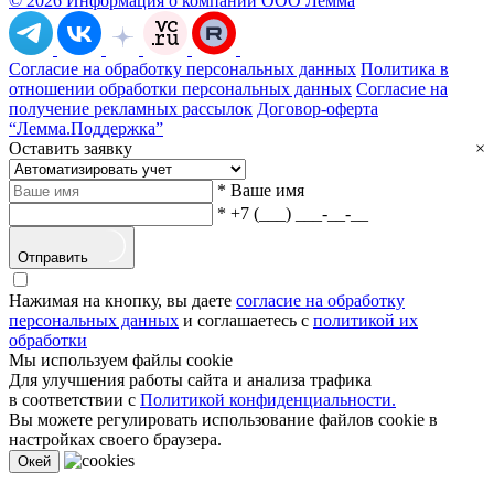
© 2026 Информация о компании ООО Лемма
Согласие на обработку персональных данных
Политика в
отношении обработки персональных данных
Согласие на
получение рекламных рассылок
Договор-оферта
“Лемма.Поддержка”
Оставить заявку
×
*
Ваше имя
*
+7 (___) ___-__-__
Отправить
Нажимая на кнопку, вы даете
согласие на обработку
персональных данных
и соглашаетесь с
политикой их
обработки
Мы используем файлы cookie
Для улучшения работы сайта и анализа трафика
в соответствии с
Политикой конфиденциальности.
Вы можете регулировать использование файлов cookie в
настройках своего браузера.
Oкей