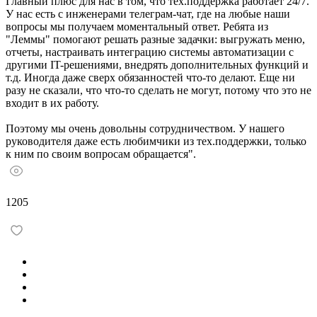
Главный плюс для нас в том, что тех.поддержка работает 24/7.
У нас есть с инженерами телеграм-чат, где на любые наши
вопросы мы получаем моментальный ответ. Ребята из
"Леммы" помогают решать разные задачки: выгружать меню,
отчеты, настраивать интеграцию системы автоматизации с
другими IT-решениями, внедрять дополнительных функций и
т.д. Иногда даже сверх обязанностей что-то делают. Еще ни
разу не сказали, что что-то сделать не могут, потому что это не
входит в их работу.
Поэтому мы очень довольны сотрудничеством. У нашего
руководителя даже есть любимчики из тех.поддержки, только
к ним по своим вопросам обращается".
1205