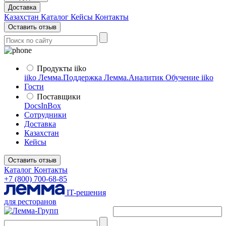
Доставка
Казахстан
Каталог
Кейсы
Контакты
Оставить отзыв
Продукты iiko
iiko
Лемма.Поддержка
Лемма.Аналитик
Обучение iiko
Гости
Поставщики
DocsInBox
Сотрудники
Доставка
Казахстан
Кейсы
Оставить отзыв
Каталог
Контакты
+7 (800) 700-68-85
IT-решения
для ресторанов