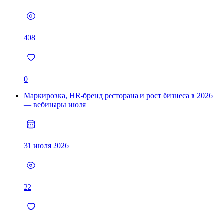
408
0
Маркировка, HR-бренд ресторана и рост бизнеса в 2026
— вебинары июля
31 июля 2026
22