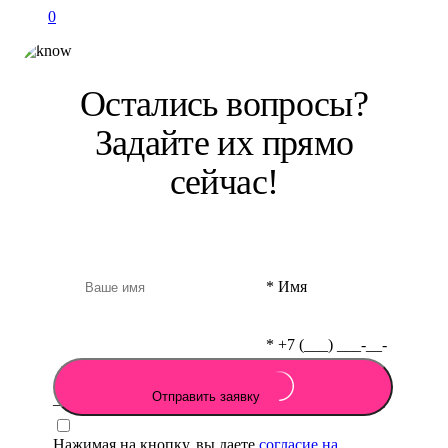
0
Остались вопросы?
Задайте их прямо
сейчас!
*
Имя
*
+7 (___) ___-__-
Отправить заявку
__
Нажимая на кнопку, вы даете
согласие на