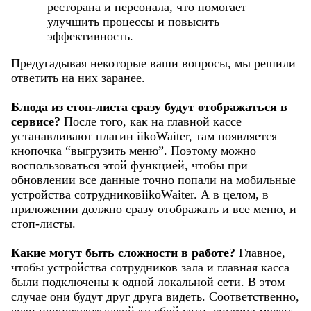
ресторана и персонала, что помогает
улучшить процессы и повысить
эффективность.
Предугадывая некоторые ваши вопросы, мы решили
ответить на них заранее.
Блюда из стоп-листа сразу будут отображаться в
сервисе?
После того, как на главной кассе
устанавливают плагин iikoWaiter, там появляется
кнопочка “выгрузить меню”. Поэтому можно
воспользоваться этой функцией, чтобы при
обновлении все данные точно попали на мобильные
устройства сотрудниковiikoWaiter. А в целом, в
приложении должно сразу отображать и все меню, и
стоп-листы.
Какие могут быть сложности в работе?
Главное,
чтобы устройства сотрудников зала и главная касса
были подключены к одной локальной сети. В этом
случае они будут друг друга видеть. Соответственно,
если происходит какой-то сбой сети, система может