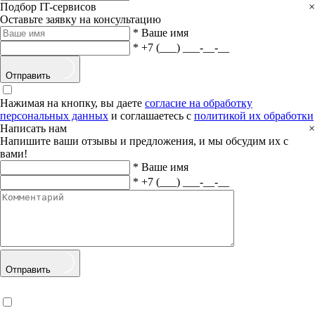
Подбор IT-сервисов
×
Оставьте заявку на консультацию
*
Ваше имя
*
+7 (___) ___-__-__
Отправить
Нажимая на кнопку, вы даете
согласие на обработку
персональных данных
и соглашаетесь с
политикой их обработки
Написать нам
×
Напишите ваши отзывы и предложения, и мы обсудим их с
вами!
*
Ваше имя
*
+7 (___) ___-__-__
Отправить