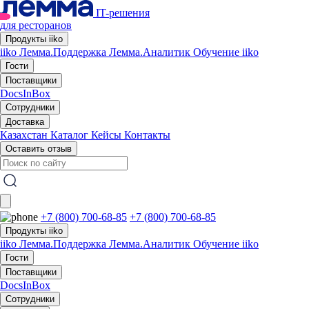
IT-решения
для ресторанов
Продукты iiko
iiko
Лемма.Поддержка
Лемма.Аналитик
Обучение iiko
Гости
Поставщики
DocsInBox
Сотрудники
Доставка
Казахстан
Каталог
Кейсы
Контакты
Оставить отзыв
+7 (800) 700-68-85
+7 (800) 700-68-85
Продукты iiko
iiko
Лемма.Поддержка
Лемма.Аналитик
Обучение iiko
Гости
Поставщики
DocsInBox
Сотрудники