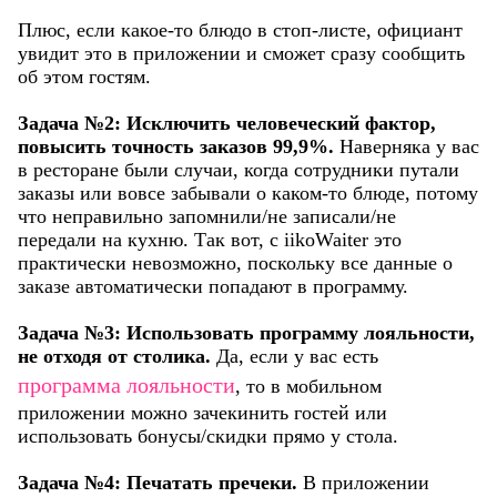
Плюс, если какое-то блюдо в стоп-листе, официант
увидит это в приложении и сможет сразу сообщить
об этом гостям.
Задача №2: Исключить человеческий фактор,
повысить точность заказов 99,9%.
Наверняка у вас
в ресторане были случаи, когда сотрудники путали
заказы или вовсе забывали о каком-то блюде, потому
что неправильно запомнили/не записали/не
передали на кухню. Так вот, с iikoWaiter это
практически невозможно, поскольку все данные о
заказе автоматически попадают в программу.
Задача №3: Использовать программу лояльности,
не отходя от столика.
Да, если у вас есть
программа лояльности
, то в мобильном
приложении можно зачекинить гостей или
использовать бонусы/скидки прямо у стола.
Задача №4: Печатать пречеки.
В приложении