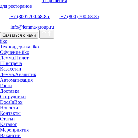
IT-решения
для ресторанов
+7 (800) 700-68-85
+7 (800) 700-68-85
info@lemma-group.ru
Связаться с нами
iiko
Техподдержка iiko
Обучение iiko
Лемма.Пилот
IT-встреча
Казахстан
Лемма.Аналитик
Автоматизация
Гости
Доставка
Сотрудники
DocsInBox
Новости
Контакты
Статьи
Каталог
Мероприятия
Вакансии