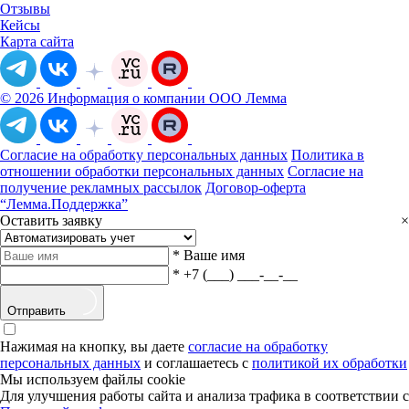
Отзывы
Кейсы
Карта сайта
© 2026 Информация о компании ООО Лемма
Согласие на обработку персональных данных
Политика в
отношении обработки персональных данных
Согласие на
получение рекламных рассылок
Договор-оферта
“Лемма.Поддержка”
Оставить заявку
×
*
Ваше имя
*
+7 (___) ___-__-__
Отправить
Нажимая на кнопку, вы даете
согласие на обработку
персональных данных
и соглашаетесь с
политикой их обработки
Мы используем файлы cookie
Для улучшения работы сайта и анализа трафика в соответствии с