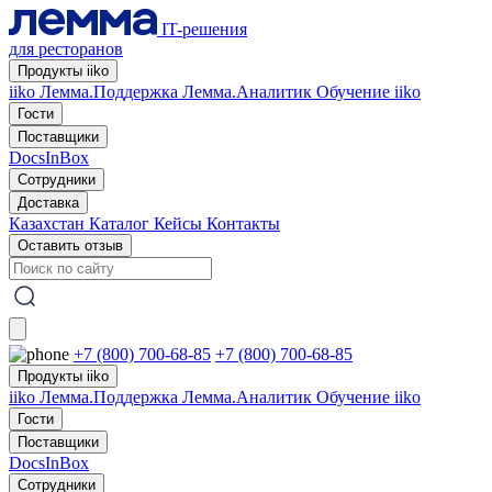
IT-решения
для ресторанов
Продукты iiko
iiko
Лемма.Поддержка
Лемма.Аналитик
Обучение iiko
Гости
Поставщики
DocsInBox
Сотрудники
Доставка
Казахстан
Каталог
Кейсы
Контакты
Оставить отзыв
+7 (800) 700-68-85
+7 (800) 700-68-85
Продукты iiko
iiko
Лемма.Поддержка
Лемма.Аналитик
Обучение iiko
Гости
Поставщики
DocsInBox
Сотрудники