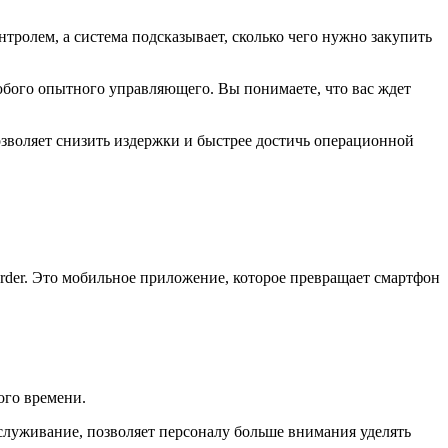
тролем, а система подсказывает, сколько чего нужно закупить
юбого опытного управляющего. Вы понимаете, что вас ждет
озволяет снизить издержки и быстрее достичь операционной
rder. Это мобильное приложение, которое превращает смартфон
ого времени.
служивание, позволяет персоналу больше внимания уделять