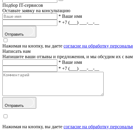
Подбор IT-сервисов
Оставьте заявку на консультацию
*
Ваше имя
*
+7 (___) ___-__-__
Отправить
Нажимая на кнопку, вы даете
согласие на обработку персонал
Написать нам
Напишите ваши отзывы и предложения, и мы обсудим их с вам
*
Ваше имя
*
+7 (___) ___-__-__
Отправить
Нажимая на кнопку, вы даете
согласие на обработку персонал