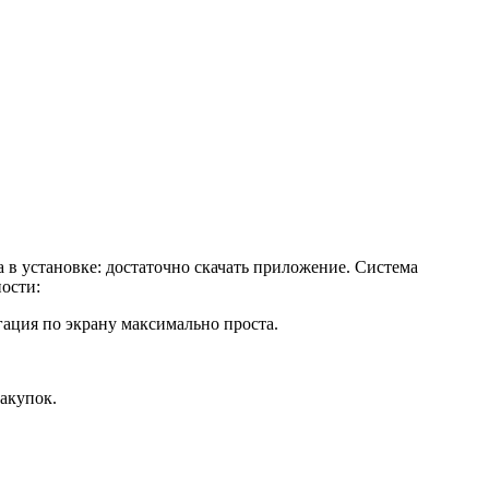
а в установке: достаточно скачать приложение. Система
ости:
игация по экрану максимально проста.
акупок.