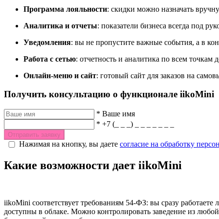
Программа лояльности
: скидки можно назначать вручн
Аналитика и отчеты
: показатели бизнеса всегда под ру
Уведомления
: вы не пропустите важные события, а в кон
Работа с сетью
: отчетность и аналитика по всем точкам д
Онлайн-меню и сайт
: готовый сайт для заказов на само
Получить консультацию о функционале iikoMini
*
Ваше имя
*
+7 (_ _ _) _ _ _ _ _ _ _
Отправить заявку
Нажимая на кнопку, вы даете
согласие на обработку перс
Какие возможности дает iikoMini
iikoMini соответствует требованиям 54-ФЗ: вы сразу работаете 
доступны в облаке. Можно контролировать заведение из любой