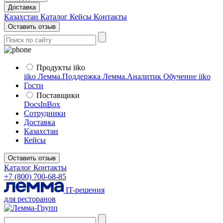
Доставка
Казахстан
Каталог
Кейсы
Контакты
Оставить отзыв
Продукты iiko
iiko
Лемма.Поддержка
Лемма.Аналитик
Обучение iiko
Гости
Поставщики
DocsInBox
Сотрудники
Доставка
Казахстан
Кейсы
Оставить отзыв
Каталог
Контакты
+7 (800) 700-68-85
IT-решения
для ресторанов