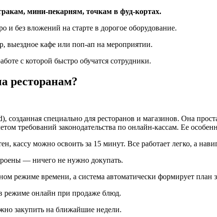
ракам, мини-пекарням, точкам в фуд-кортах.
о и без вложений на старте в дорогое оборудование.
, выездное кафе или поп-ап на мероприятии.
аботе с которой быстро обучатся сотрудники.
на ресторанам?
d), созданная специально для ресторанов и магазинов. Она прост
етом требований законодательства по онлайн-кассам. Ее особенн
ен, кассу можно освоить за 15 минут. Все работает легко, а нав
троены — ничего не нужно докупать.
ном режиме времени, а система автоматически формирует план з
 в режиме онлайн при продаже блюд.
ужно закупить на ближайшие недели.