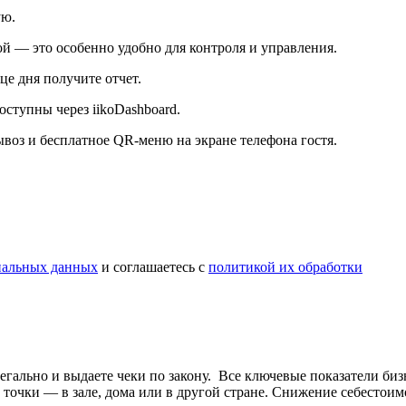
ую.
кой — это особенно удобно для контроля и управления.
це дня получите отчет.
оступны через iikoDashboard.
вывоз и бесплатное QR-меню на экране телефона гостя.
ональных данных
и соглашаетесь с
политикой их обработки
легально и выдаете чеки по закону. Все ключевые показатели биз
 точки — в зале, дома или в другой стране. Снижение себестои