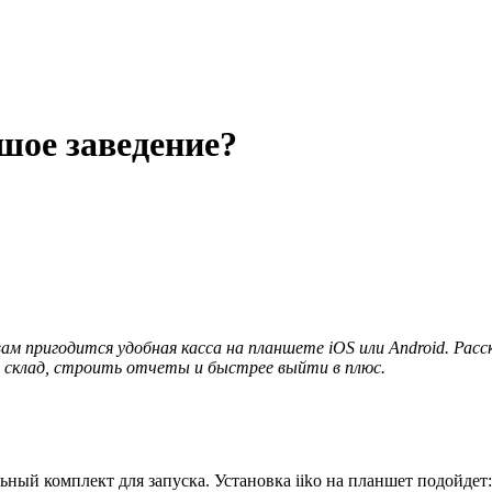
шое заведение?
 вам пригодится удобная касса на планшете iOS или Android. Рас
склад, строить отчеты и быстрее выйти в плюс.
ый комплект для запуска. Установка iiko на планшет подойдет: