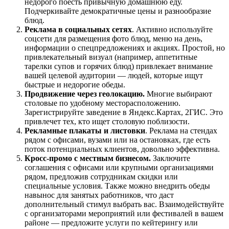
недорого поесть привычную домашнюю еду.
Подчеркивайте демократичные цены и разнообразие
блюд.
Реклама в социальных сетях
. Активно используйте
соцсети для размещения фото блюд, меню на день,
информации о спецпредложениях и акциях. Простой, но
привлекательный визуал (например, аппетитные
тарелки супов и горячих блюд) привлекает внимание
вашей целевой аудитории — людей, которые ищут
быстрые и недорогие обеды.
Продвижение через геолокацию.
Многие выбирают
столовые по удобному месторасположению.
Зарегистрируйте заведение в Яндекс.Картах, 2ГИС. Это
привлечет тех, кто ищет столовую поблизости.
Рекламные плакаты и листовки
. Реклама на стендах
рядом с офисами, вузами или на остановках, где есть
поток потенциальных клиентов, довольно эффективна.
Кросс-промо с местным бизнесом.
Заключите
соглашения с офисами или крупными организациями
рядом, предложив сотрудникам скидки или
специальные условия. Также можно внедрить обеды
навынос для занятых работников, что даст
дополнительный стимул выбрать вас. Взаимодействуйте
с организаторами мероприятий или фестивалей в вашем
районе — предложите услуги по кейтерингу или