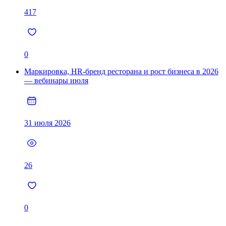
417
0
Маркировка, HR-бренд ресторана и рост бизнеса в 2026
— вебинары июля
31 июля 2026
26
0