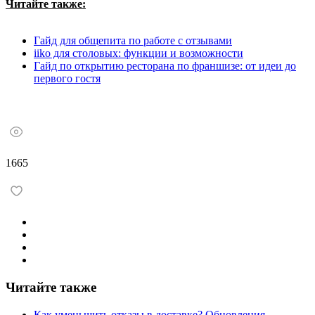
Читайте также:
Гайд для общепита по работе с отзывами
iiko для столовых: функции и возможности
Гайд по открытию ресторана по франшизе: от идеи до
первого гостя
1665
Читайте также
Как уменьшить отказы в доставке? Обновления