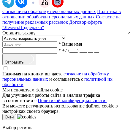
Согласие на обработку персональных данных
Политика в
отношении обработки персональных данных
Согласие на
получение рекламных рассылок
Договор-оферта
“Лемма.Поддержка”
Оставить заявку
×
*
Ваше имя
*
+7 (___) ___-__-__
Отправить
Нажимая на кнопку, вы даете
согласие на обработку
персональных данных
и соглашаетесь с
политикой их
обработки
Мы используем файлы cookie
Для улучшения работы сайта и анализа трафика
в соответствии с
Политикой конфиденциальности.
Вы можете регулировать использование файлов cookie в
настройках своего браузера.
Oкей
Выбор региона