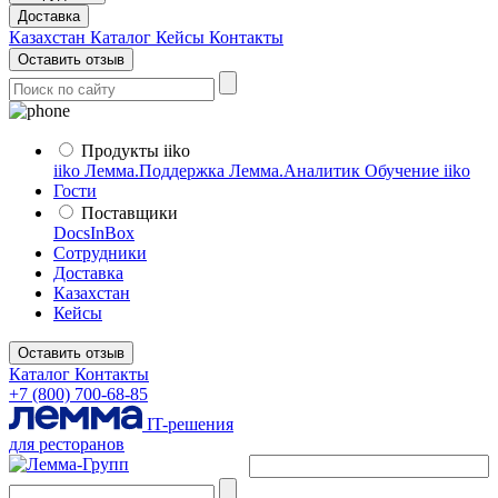
Доставка
Казахстан
Каталог
Кейсы
Контакты
Оставить отзыв
Продукты iiko
iiko
Лемма.Поддержка
Лемма.Аналитик
Обучение iiko
Гости
Поставщики
DocsInBox
Сотрудники
Доставка
Казахстан
Кейсы
Оставить отзыв
Каталог
Контакты
+7 (800) 700-68-85
IT-решения
для ресторанов