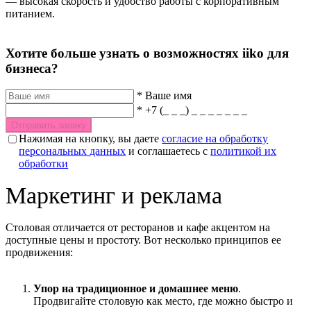
— высокая скорость и удобство работы с корпоративным
питанием.
Хотите больше узнать о возможностях iiko для
бизнеса?
*
Ваше имя
*
+7 (_ _ _) _ _ _ _ _ _ _
Отправить заявку
Нажимая на кнопку, вы даете
согласие на обработку
персональных данных
и соглашаетесь с
политикой их
обработки
Маркетинг и реклама
Столовая отличается от ресторанов и кафе акцентом на
доступные цены и простоту. Вот несколько принципов ее
продвижения:
Упор на традиционное и домашнее меню
.
Продвигайте столовую как место, где можно быстро и