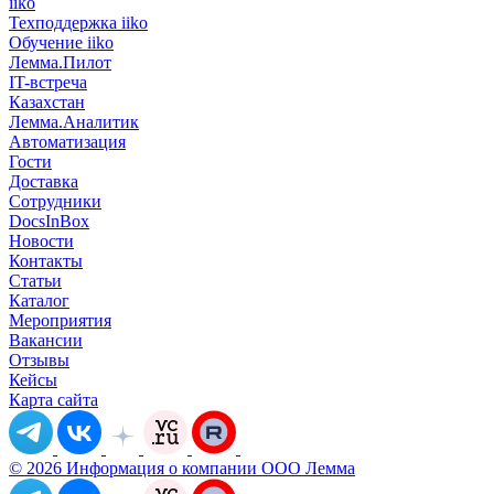
iiko
Техподдержка iiko
Обучение iiko
Лемма.Пилот
IT-встреча
Казахстан
Лемма.Аналитик
Автоматизация
Гости
Доставка
Сотрудники
DocsInBox
Новости
Контакты
Статьи
Каталог
Мероприятия
Вакансии
Отзывы
Кейсы
Карта сайта
© 2026 Информация о компании ООО Лемма