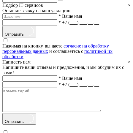
Подбор IT-сервисов
×
Оставьте заявку на консультацию
*
Ваше имя
*
+7 (___) ___-__-__
Отправить
Нажимая на кнопку, вы даете
согласие на обработку
персональных данных
и соглашаетесь с
политикой их
обработки
Написать нам
×
Напишите ваши отзывы и предложения, и мы обсудим их с
вами!
*
Ваше имя
*
+7 (___) ___-__-__
Отправить