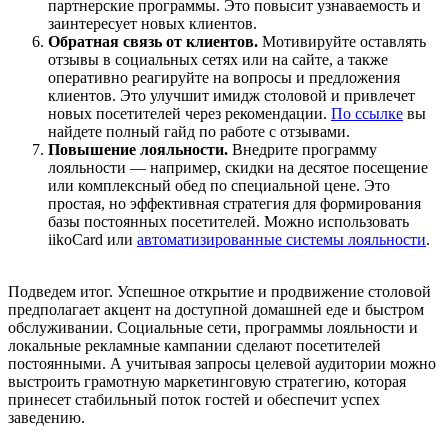
партнерские программы. Это повысит узнаваемость и
заинтересует новых клиентов.
Обратная связь от клиентов.
Мотивируйте оставлять
отзывы в социальных сетях или на сайте, а также
оперативно реагируйте на вопросы и предложения
клиентов. Это улучшит имидж столовой и привлечет
новых посетителей через рекомендации.
По ссылке
вы
найдете полный гайд по работе с отзывами.
Повышение лояльности.
Внедрите программу
лояльности — например, скидки на десятое посещение
или комплексный обед по специальной цене. Это
простая, но эффективная стратегия для формирования
базы постоянных посетителей. Можно использовать
iikoCard или
автоматизированные системы лояльности
.
Подведем итог. Успешное открытие и продвижение столовой
предполагает акцент на доступной домашней еде и быстром
обслуживании. Социальные сети, программы лояльности и
локальные рекламные кампании сделают посетителей
постоянными. А учитывая запросы целевой аудитории можно
выстроить грамотную маркетинговую стратегию, которая
принесет стабильный поток гостей и обеспечит успех
заведению.