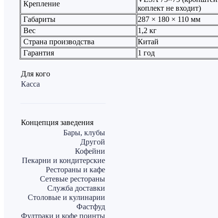
Крепление
коплект не входит)
Габариты
287 × 180 × 110 мм
Вес
1,2 кг
Страна производства
Китай
Гарантия
1 год
Для кого
Касса
Концепция заведения
Бары, клубы
Другой
Кофейни
Пекарни и кондитерские
Рестораны и кафе
Сетевые рестораны
Служба доставки
Столовые и кулинарии
Фастфуд
Фудтраки и кофе поинты