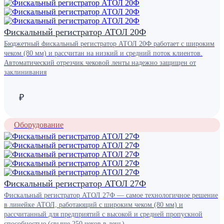
Фискальный регистратор АТОЛ 20Ф
Бюджетный фискальный регистратор АТОЛ 20Ф работает с широким
чеком (80 мм) и рассчитан на низкий и средний поток клиентов.
Автоматический отрезчик чековой ленты надежно защищен от
заклинивания
₽
Оборудование
Фискальный регистратор АТОЛ 27Ф
Фискальный регистратор АТОЛ 27Ф — самое технологичное решение
в линейке АТОЛ, работающий с широким чеком (80 мм) и
рассчитанный для предприятий с высокой и средней пропускной
способностью (свыше 250 чеков в день).