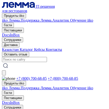
IT-решения
для ресторанов
Продукты iiko
iiko
Лемма.Поддержка
Лемма.Аналитик
Обучение iiko
Гости
Поставщики
DocsInBox
Сотрудники
Доставка
Казахстан
Каталог
Кейсы
Контакты
Оставить отзыв
+7 (800) 700-68-85
+7 (800) 700-68-85
Продукты iiko
iiko
Лемма.Поддержка
Лемма.Аналитик
Обучение iiko
Гости
Поставщики
DocsInBox
Сотрудники