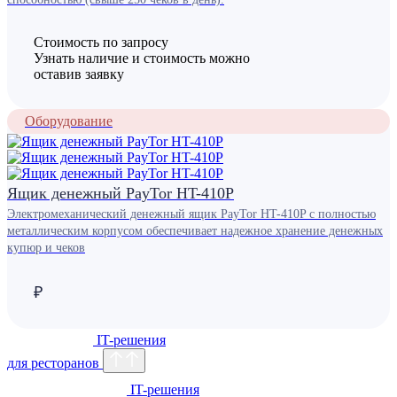
Стоимость по запросу
Узнать наличие и стоимость можно
оставив заявку
Оборудование
Ящик денежный PayTor HT-410P
Электромеханический денежный ящик PayTor HT-410P с полностью
металлическим корпусом обеспечивает надежное хранение денежных
купюр и чеков
₽
IT-решения
для ресторанов
IT-решения