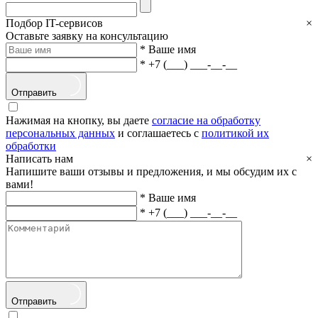
Подбор IT-сервисов
×
Оставьте заявку на консультацию
*
Ваше имя
*
+7 (___) ___-__-__
Отправить
Нажимая на кнопку, вы даете
согласие на обработку
персональных данных
и соглашаетесь с
политикой их
обработки
Написать нам
×
Напишите ваши отзывы и предложения, и мы обсудим их с
вами!
*
Ваше имя
*
+7 (___) ___-__-__
Отправить