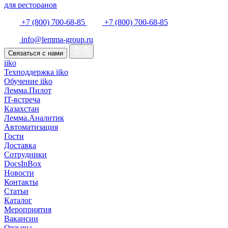
для ресторанов
+7 (800) 700-68-85
+7 (800) 700-68-85
info@lemma-group.ru
Связаться с нами
iiko
Техподдержка iiko
Обучение iiko
Лемма.Пилот
IT-встреча
Казахстан
Лемма.Аналитик
Автоматизация
Гости
Доставка
Сотрудники
DocsInBox
Новости
Контакты
Статьи
Каталог
Мероприятия
Вакансии
Отзывы